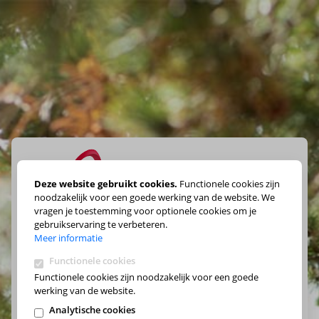
Deze website gebruikt cookies.
Functionele cookies zijn
noodzakelijk voor een goede werking van de website. We
vragen je toestemming voor optionele cookies om je
Maak je keuze
gebruikservaring te verbeteren.
Meer informatie
Functionele cookies
Functionele cookies zijn noodzakelijk voor een goede
werking van de website.
Analytische cookies