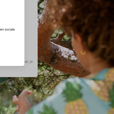
en sociale
ies de regio waar je