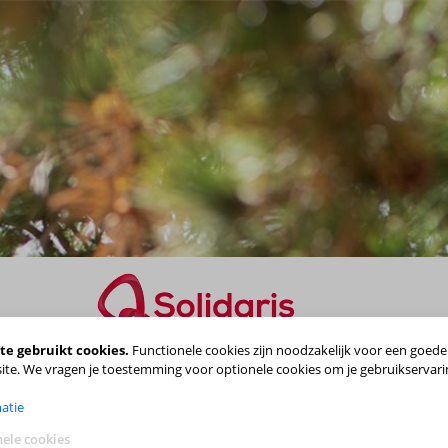
te gebruikt cookies.
Functionele cookies zijn noodzakelijk voor een goede
Maak je keuze
ite. We vragen je toestemming voor optionele cookies om je gebruikservari
atie
ele cookies