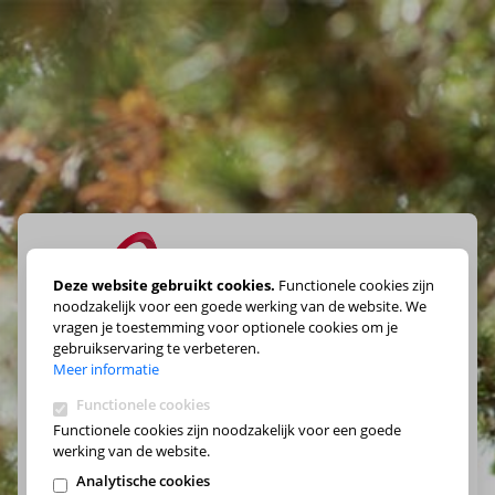
Deze website gebruikt cookies.
Functionele cookies zijn
noodzakelijk voor een goede werking van de website. We
vragen je toestemming voor optionele cookies om je
Maak je keuze
gebruikservaring te verbeteren.
Meer informatie
Functionele cookies
Functionele cookies zijn noodzakelijk voor een goede
werking van de website.
Analytische cookies