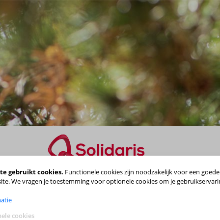
te gebruikt cookies.
Functionele cookies zijn noodzakelijk voor een goede
Maak je keuze
ite. We vragen je toestemming voor optionele cookies om je gebruikservari
atie
ele cookies