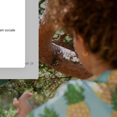
en sociale
ies de regio waar je