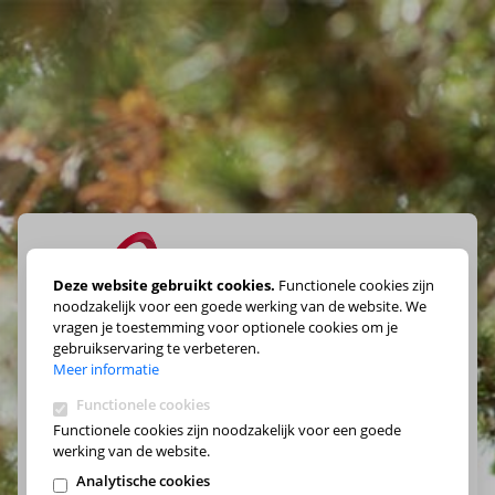
Deze website gebruikt cookies.
Functionele cookies zijn
noodzakelijk voor een goede werking van de website. We
vragen je toestemming voor optionele cookies om je
Maak je keuze
gebruikservaring te verbeteren.
Meer informatie
Functionele cookies
Functionele cookies zijn noodzakelijk voor een goede
werking van de website.
Analytische cookies