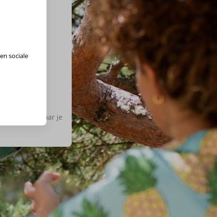
en sociale
ies de regio waar je