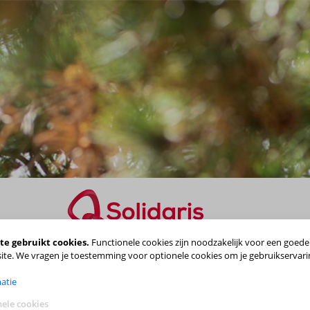
te gebruikt cookies.
Functionele cookies zijn noodzakelijk voor een goede
Maak je keuze
ite. We vragen je toestemming voor optionele cookies om je gebruikservari
atie
ele cookies