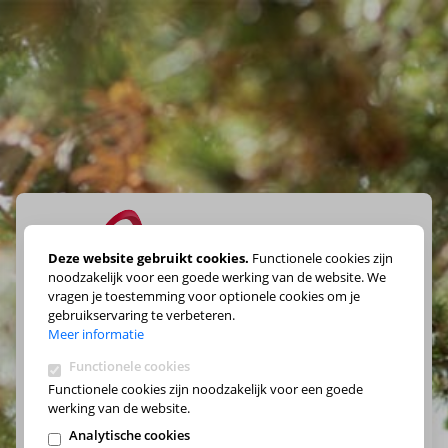
Deze website gebruikt cookies.
Functionele cookies zijn
noodzakelijk voor een goede werking van de website. We
vragen je toestemming voor optionele cookies om je
Maak je keuze
gebruikservaring te verbeteren.
Meer informatie
Functionele cookies
Functionele cookies zijn noodzakelijk voor een goede
werking van de website.
Analytische cookies