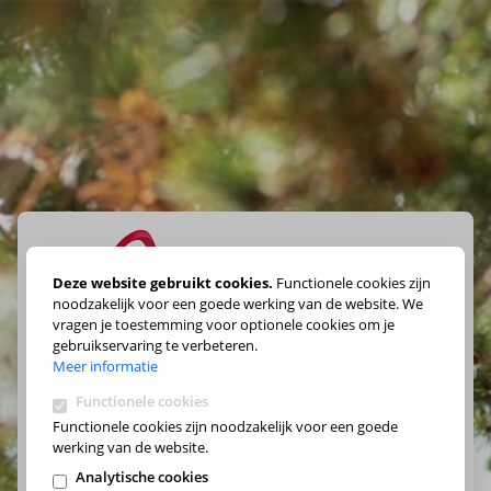
Deze website gebruikt cookies.
Functionele cookies zijn
noodzakelijk voor een goede werking van de website. We
vragen je toestemming voor optionele cookies om je
Maak je keuze
gebruikservaring te verbeteren.
Meer informatie
Functionele cookies
Functionele cookies zijn noodzakelijk voor een goede
werking van de website.
Analytische cookies