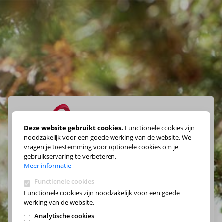
Deze website gebruikt cookies.
Functionele cookies zijn
noodzakelijk voor een goede werking van de website. We
vragen je toestemming voor optionele cookies om je
Maak je keuze
gebruikservaring te verbeteren.
Meer informatie
Functionele cookies
Functionele cookies zijn noodzakelijk voor een goede
werking van de website.
Analytische cookies