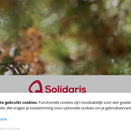
te gebruikt cookies.
Functionele cookies zijn noodzakelijk voor een goede
Maak je keuze
ite. We vragen je toestemming voor optionele cookies om je gebruikservari
atie
ele cookies