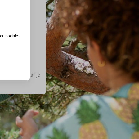
en sociale
ies de regio waar je