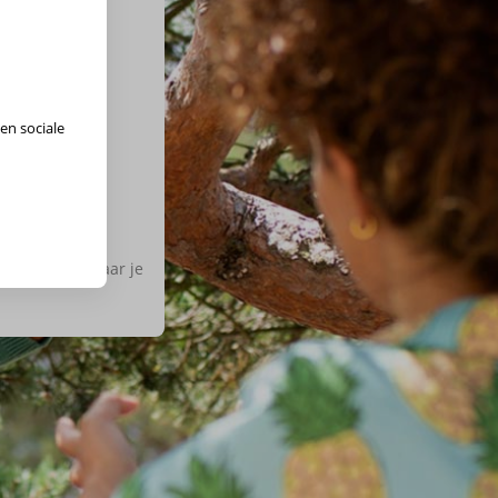
en sociale
ies de regio waar je