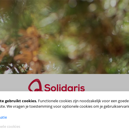
te gebruikt cookies.
Functionele cookies zijn noodzakelijk voor een goede
Maak je keuze
ite. We vragen je toestemming voor optionele cookies om je gebruikservari
atie
ele cookies