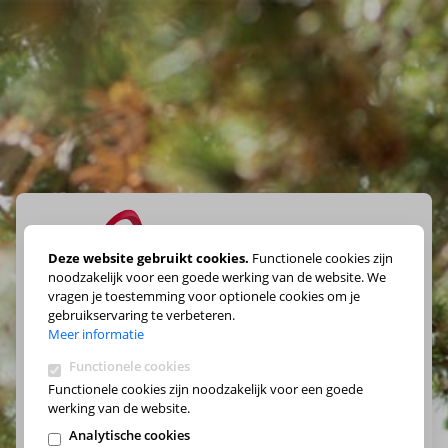
Deze website gebruikt cookies.
Functionele cookies zijn
noodzakelijk voor een goede werking van de website. We
vragen je toestemming voor optionele cookies om je
Maak je keuze
gebruikservaring te verbeteren.
Meer informatie
Functionele cookies
Functionele cookies zijn noodzakelijk voor een goede
werking van de website.
Analytische cookies