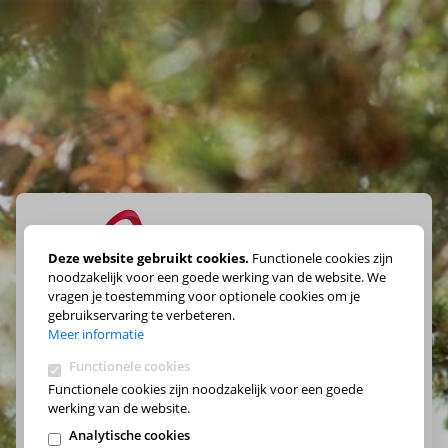
Deze website gebruikt cookies.
Functionele cookies zijn
noodzakelijk voor een goede werking van de website. We
vragen je toestemming voor optionele cookies om je
Maak je keuze
gebruikservaring te verbeteren.
Meer informatie
Functionele cookies
Functionele cookies zijn noodzakelijk voor een goede
werking van de website.
Analytische cookies