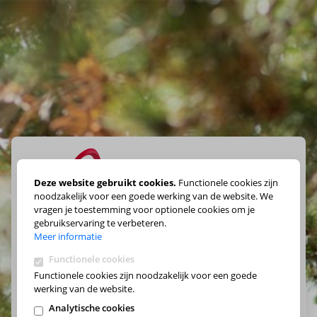
Deze website gebruikt cookies.
Functionele cookies zijn
noodzakelijk voor een goede werking van de website. We
vragen je toestemming voor optionele cookies om je
Maak je keuze
gebruikservaring te verbeteren.
Meer informatie
Functionele cookies
Functionele cookies zijn noodzakelijk voor een goede
werking van de website.
Analytische cookies