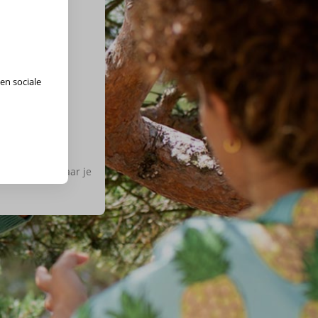
en sociale
ies de regio waar je