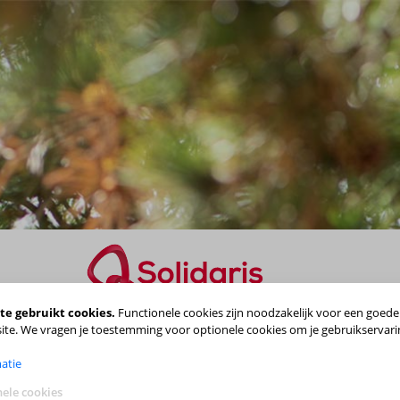
te gebruikt cookies.
Functionele cookies zijn noodzakelijk voor een goede
Maak je keuze
ite. We vragen je toestemming voor optionele cookies om je gebruikservari
atie
ele cookies