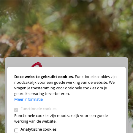
Deze website gebruikt cookies.
Functionele cookies zijn
noodzakelijk voor een goede werking van de website. We
vragen je toestemming voor optionele cookies om je
Maak je keuze
gebruikservaring te verbeteren.
Meer informatie
Functionele cookies
Functionele cookies zijn noodzakelijk voor een goede
werking van de website.
Analytische cookies